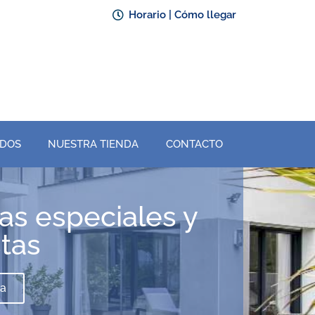
Horario | Cómo llegar
ADOS
NUESTRA TIENDA
CONTACTO
as especiales y
tas
na