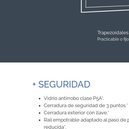
Trapezoidales
Practicable o fijo
+ SEGURIDAD
Vidrio antirrobo clase P5A*.
Cerradura de seguridad de 3 puntos.*
Cerradura exterior con llave.*
Raíl empotrable adaptado al paso de
reducida*.