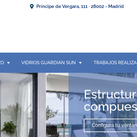
Príncipe de Vergara, 111 · 28002 - Madrid
ZO
VIDRIOS GUARDIAN SUN
TRABAJOS REALIZ
Estructur
compues
Configura tu venta