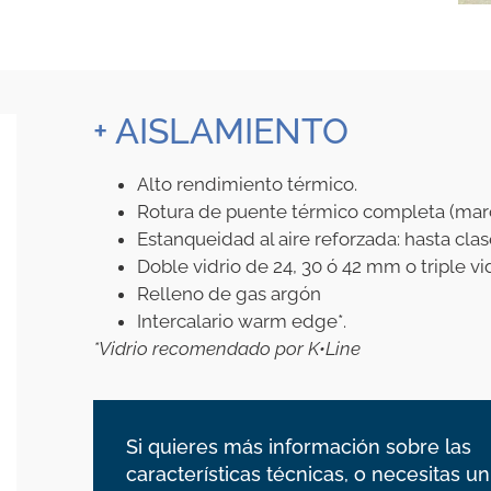
+ AISLAMIENTO
Alto rendimiento térmico.
Rotura de puente térmico completa (marc
Estanqueidad al aire reforzada: hasta clas
Doble vidrio de 24, 30 ó 42 mm o triple v
Relleno de gas argón
Intercalario warm edge*.
*Vidrio recomendado por K•Line
Si quieres más información sobre las
características técnicas, o necesitas un