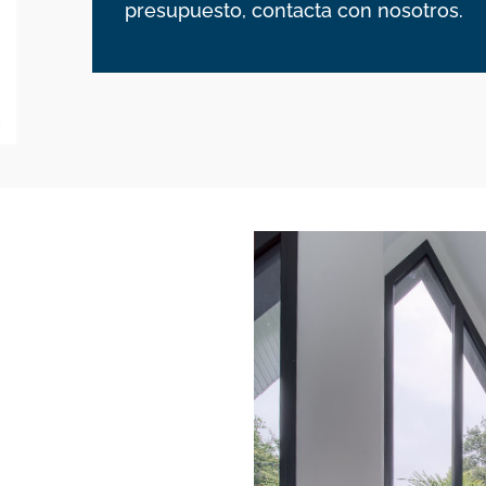
presupuesto, contacta con nosotros.