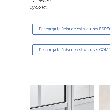
Bicolor*
* Opcional
Descarga la ficha de estructuras ESP
Descarga la ficha de estructuras CO