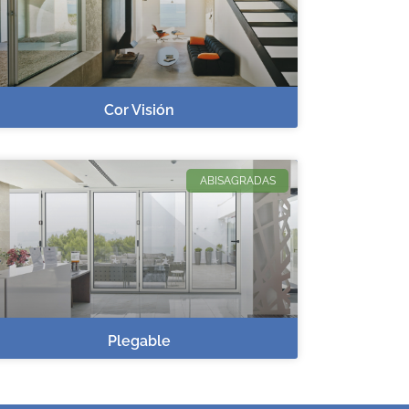
Cor Visión
ABISAGRADAS
Plegable