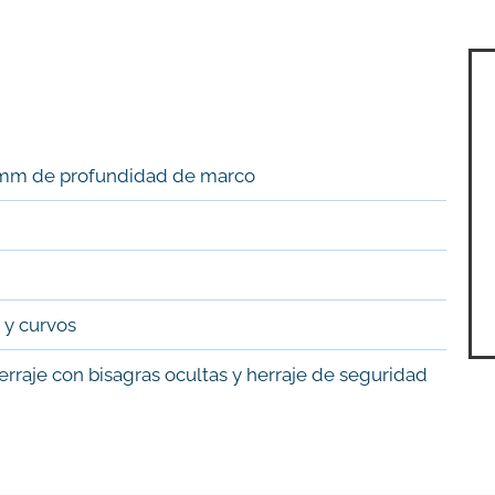
 mm de profundidad de marco
s y curvos
erraje con bisagras ocultas y herraje de seguridad