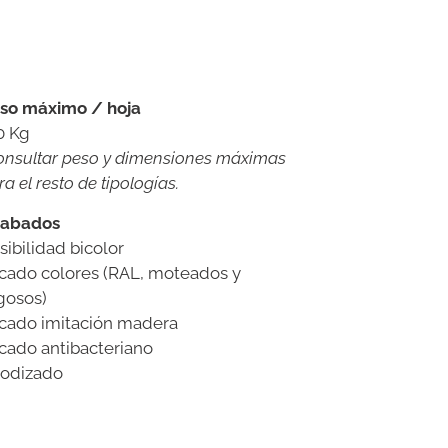
so máximo / hoja
0 Kg
onsultar peso y dimensiones máximas
ra el resto de tipologías.
abados
sibilidad bicolor
cado colores (RAL, moteados y
gosos)
cado imitación madera
cado antibacteriano
odizado