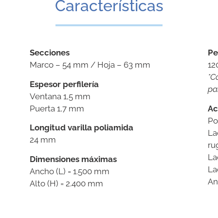
Características
Secciones
Pe
Marco – 54 mm / Hoja – 63 mm
12
*C
Espesor perfilería
pa
Ventana 1,5 mm
Puerta 1,7 mm
Ac
Po
Longitud varilla poliamida
La
24 mm
ru
La
Dimensiones máximas
La
Ancho (L) = 1.500 mm
An
Alto (H) = 2.400 mm