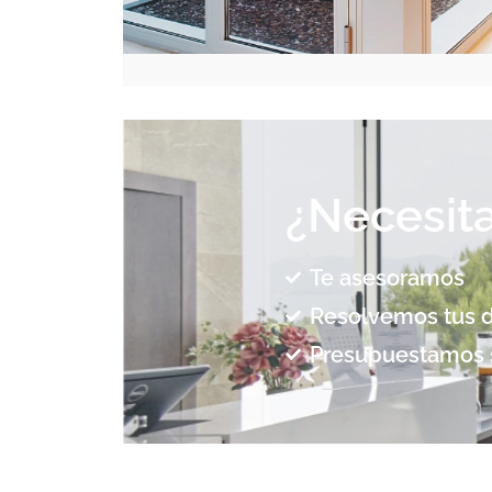
¿Necesit
Te asesoramos
Resolvemos tus 
Presupuestamos 