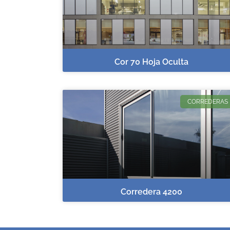
Cor 70 Hoja Oculta
CORREDERAS
Corredera 4200