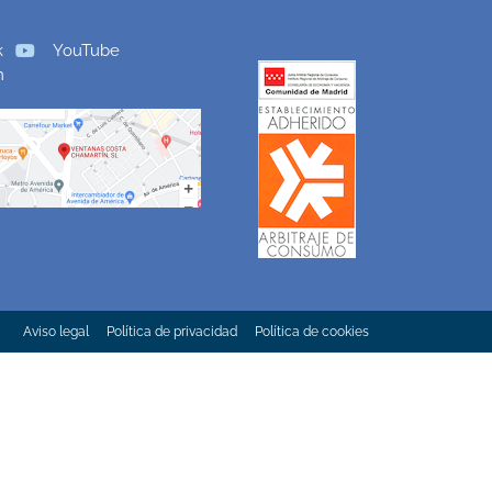
k
YouTube
m
Aviso legal
Política de privacidad
Política de cookies