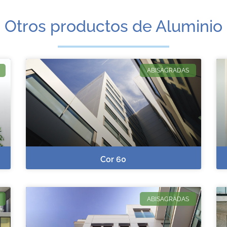
Otros productos de Aluminio
ABISAGRADAS
Cor 60
ABISAGRADAS