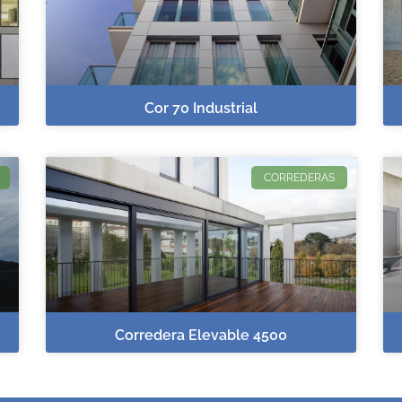
Cor 70 Industrial
CORREDERAS
Corredera Elevable 4500