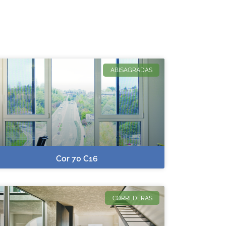
ABISAGRADAS
Cor 70 C16
CORREDERAS