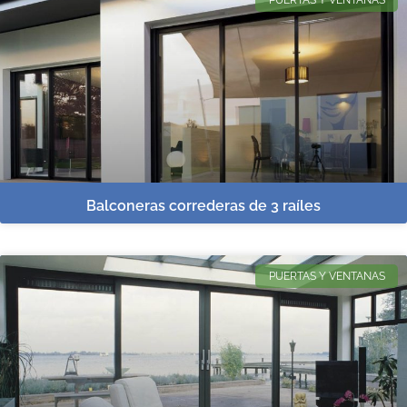
Balconeras correderas de 3 raíles
PUERTAS Y VENTANAS