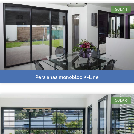
SOLAR
Persianas monobloc K-Line
SOLAR