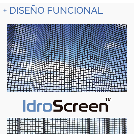
+ DISEÑO FUNCIONAL