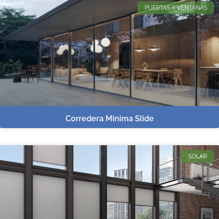
PUERTAS Y VENTANAS
Corredera Minima Slide
SOLAR