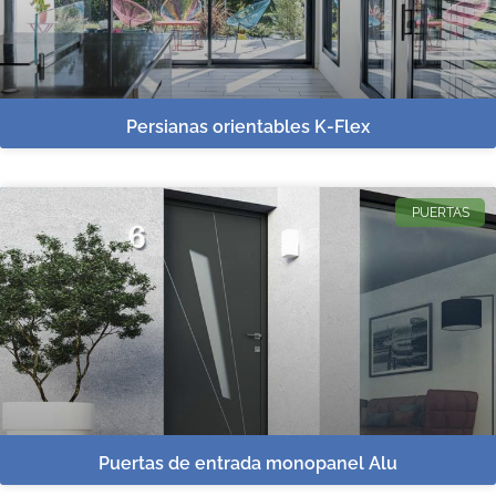
Persianas orientables K-Flex
PUERTAS
Puertas de entrada monopanel Alu