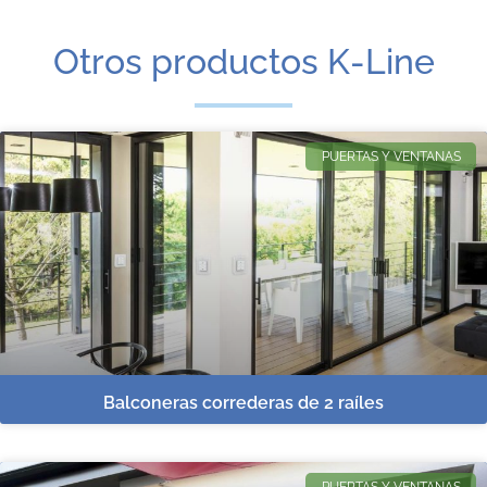
Otros productos K-Line
PUERTAS Y VENTANAS
Balconeras correderas de 2 raíles
PUERTAS Y VENTANAS