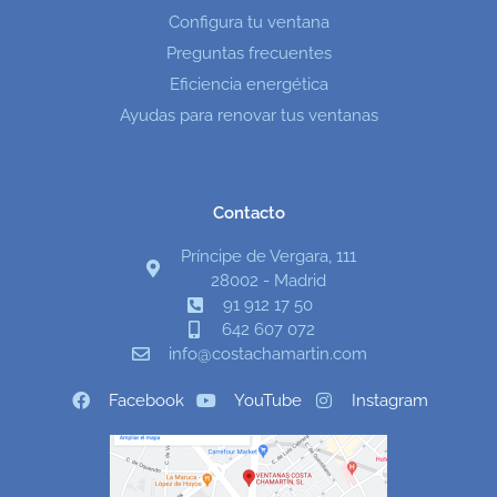
Configura tu ventana
Preguntas frecuentes
Eficiencia energética
Ayudas para renovar tus ventanas
Contacto
Príncipe de Vergara, 111
28002 - Madrid
91 912 17 50
642 607 072
info@costachamartin.com
Facebook
YouTube
Instagram