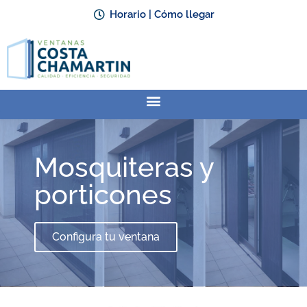
Horario | Cómo llegar
Mosquiteras y
porticones
Configura tu ventana