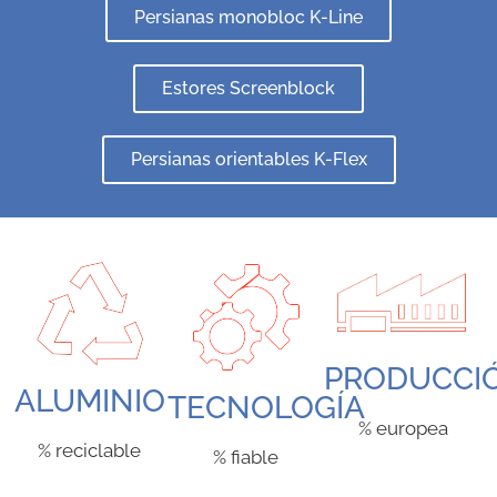
Persianas monobloc K-Line
Estores Screenblock
Persianas orientables K-Flex
PRODUCCI
ALUMINIO
TECNOLOGÍA
% europea
% reciclable
% fiable