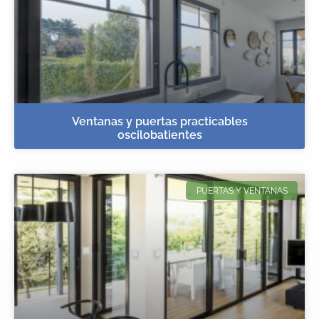
Ventanas y puertas practicables
oscilobatientes
PUERTAS Y VENTANAS