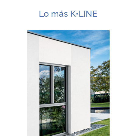
Lo más K•LINE