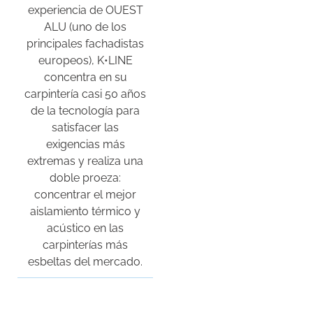
experiencia de OUEST
ALU (uno de los
principales fachadistas
europeos), K•LINE
concentra en su
carpintería casi 50 años
de la tecnología para
satisfacer las
exigencias más
extremas y realiza una
doble proeza:
concentrar el mejor
aislamiento térmico y
acústico en las
carpinterías más
esbeltas del mercado.