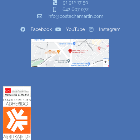
91 912 17 50
642 607 072
info@costachamartin.com
Facebook
YouTube
Instagram