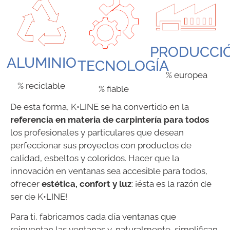
PRODUCCI
ALUMINIO
TECNOLOGÍA
% europea
% reciclable
% fiable
De esta forma, K•LINE se ha convertido en la
referencia en materia de carpintería para todos
los profesionales y particulares que desean
perfeccionar sus proyectos con productos de
calidad, esbeltos y coloridos. Hacer que la
innovación en ventanas sea accesible para todos,
ofrecer
estética, confort y luz
: ¡ésta es la razón de
ser de K•LINE!
Para ti, fabricamos cada día ventanas que
reinventan las ventanas y, naturalmente, simplifican