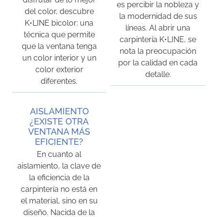
es percibir la nobleza y
del color, descubre
la modernidad de sus
K•LINE bicolor: una
líneas. Al abrir una
técnica que permite
carpintería K•LINE, se
que la ventana tenga
nota la preocupación
un color interior y un
por la calidad en cada
color exterior
detalle.
diferentes.
AISLAMIENTO
¿EXISTE OTRA
VENTANA MÁS
EFICIENTE?
En cuanto al
aislamiento, la clave de
la eficiencia de la
carpintería no está en
el material, sino en su
diseño. Nacida de la