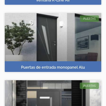
Ventana K-Line Air
PUERTAS
Puertas de entrada monopanel Alu
PUERTAS