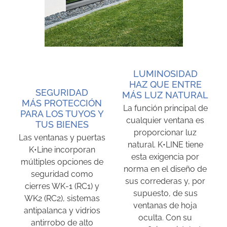
LUMINOSIDAD
HAZ QUE ENTRE
SEGURIDAD
MÁS LUZ NATURAL
MÁS PROTECCIÓN
La función principal de
PARA LOS TUYOS Y
cualquier ventana es
TUS BIENES
proporcionar luz
Las ventanas y puertas
natural. K•LINE tiene
K•Line incorporan
esta exigencia por
múltiples opciones de
norma en el diseño de
seguridad como
sus correderas y, por
cierres WK-1 (RC1) y
supuesto, de sus
WK2 (RC2), sistemas
ventanas de hoja
antipalanca y vidrios
oculta. Con su
antirrobo de alto