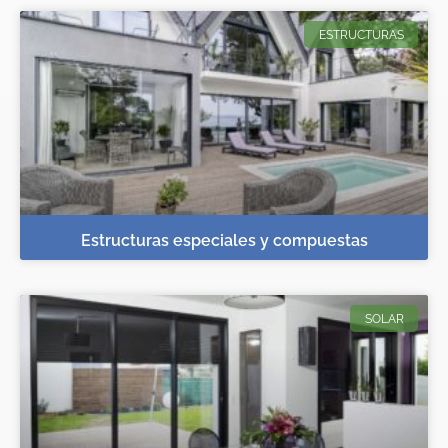
ESTRUCTURAS
Estructuras especiales y compuestas
SOLAR