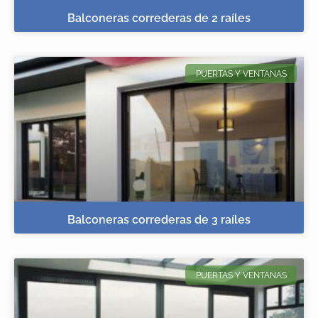
Balconeras correderas de 2 raíles
PUERTAS Y VENTANAS
Balconeras correderas de 3 raíles
PUERTAS Y VENTANAS