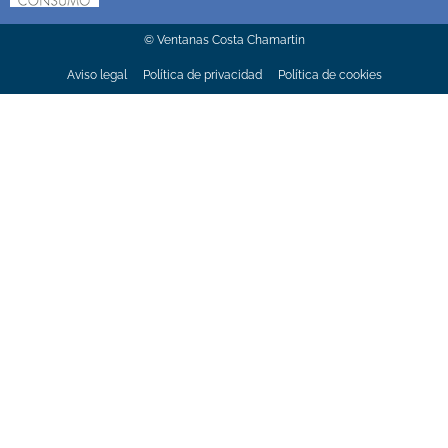
© Ventanas Costa Chamartin
Aviso legal
Política de privacidad
Política de cookies