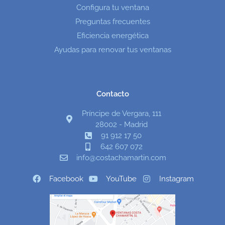
Configura tu ventana
Preguntas frecuentes
Eficiencia energética
Ayudas para renovar tus ventanas
Contacto
Príncipe de Vergara, 111
28002 - Madrid
91 912 17 50
642 607 072
info@costachamartin.com
Facebook
YouTube
Instagram